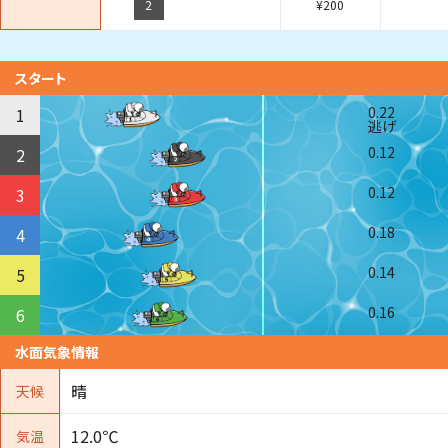
2
¥
200
スタート
0.22
1
逃げ
0.12
2
0.12
3
0.18
4
0.14
5
0.16
6
水面気象情報
晴
天候
12.0℃
気温