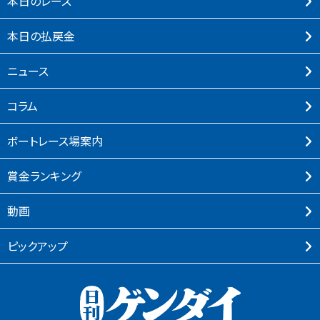
本⽇のレース
本⽇の払戻⾦
ニュース
コラム
ボートレース場案内
賞⾦ランキング
動画
ピックアップ