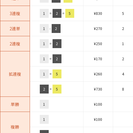
3連複
1
=
2
=
5
¥
830
5
2連単
1
-
2
¥
270
2
2連複
1
=
2
¥
250
1
1
=
2
¥
170
2
拡連複
1
=
5
¥
260
4
2
=
5
¥
730
8
単勝
1
¥
100
1
¥
100
複勝