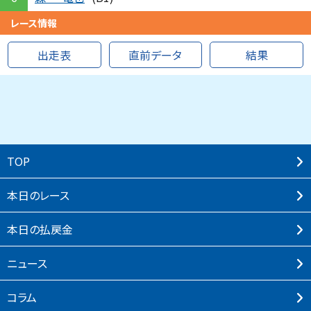
レース情報
出走表
直前データ
結果
TOP
本⽇のレース
本⽇の払戻⾦
ニュース
コラム