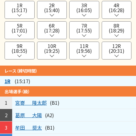
1R
2R
3R
4R
(15:17)
(15:40)
(16:05)
(16:28)
5R
6R
7R
8R
(17:01)
(17:28)
(17:55)
(18:29)
9R
10R
11R
12R
(18:55)
(19:25)
(19:56)
(20:31)
レース（締切時間）
1R
(15:17)
出場選手（級）
宮嵜
隆太郎
1
(B1)
葛原
大陽
2
(A2)
牟田
奨太
3
(B1)