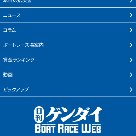
本⽇の払戻⾦
ニュース
コラム
ボートレース場案内
賞⾦ランキング
動画
ピックアップ