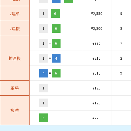
2連単
1
-
6
¥
2,550
9
2連複
1
=
6
¥
2,800
8
1
=
6
¥
390
7
拡連複
1
=
4
¥
210
2
4
=
6
¥
510
9
単勝
1
¥
120
1
¥
120
複勝
6
¥
220