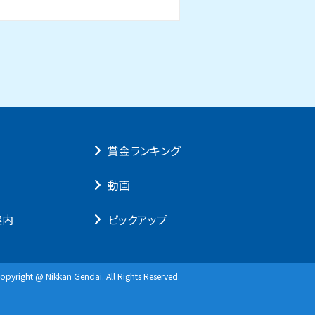
賞⾦ランキング
動画
案内
ピックアップ
opyright @ Nikkan Gendai. All Rights Reserved.