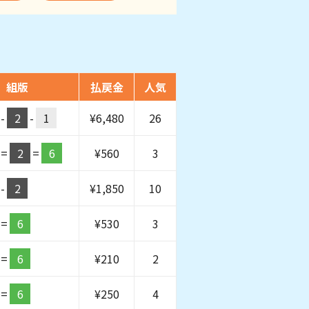
組版
払戻金
人気
-
2
-
1
¥
6,480
26
=
2
=
6
¥
560
3
-
2
¥
1,850
10
=
6
¥
530
3
=
6
¥
210
2
=
6
¥
250
4