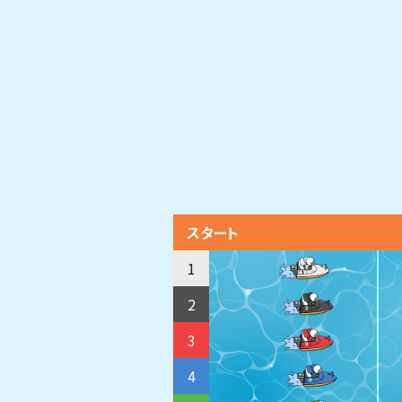
スタート
1
2
3
4