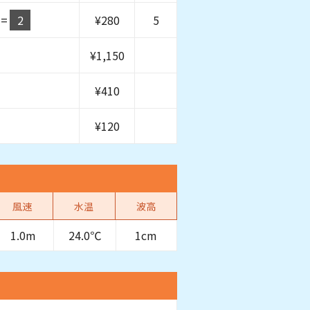
=
2
¥
280
5
¥
1,150
¥
410
¥
120
風速
水温
波高
1.0m
24.0℃
1cm