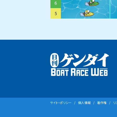
6
5
サイト・ポリシー
個⼈情報
著作権
リ