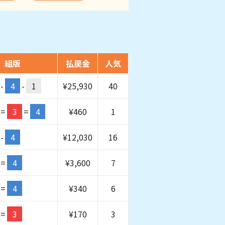
組版
払戻金
人気
-
4
-
1
¥
25,930
40
=
3
=
4
¥
460
1
-
4
¥
12,030
16
=
4
¥
3,600
7
=
4
¥
340
6
=
3
¥
170
3