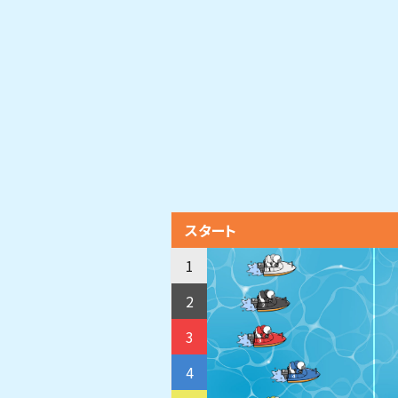
スタート
1
2
3
4