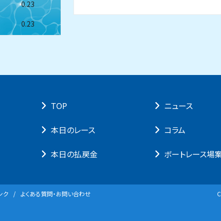
0.23
0.23
TOP
ニュース
本⽇のレース
コラム
本⽇の払戻⾦
ボートレース場
ンク
よくある質問・お問い合わせ
C