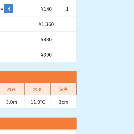
=
4
¥
140
1
¥
1,360
¥
480
¥
390
風速
水温
波高
3.0m
11.0℃
3cm