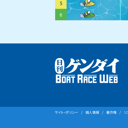
5
6
サイト・ポリシー
個⼈情報
著作権
リ