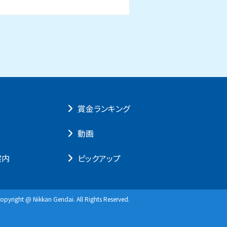
賞⾦ランキング
動画
案内
ピックアップ
opyright @ Nikkan Gendai. All Rights Reserved.