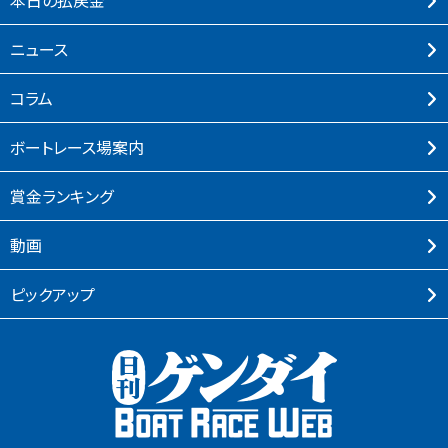
本⽇の払戻⾦
ニュース
コラム
ボートレース場案内
賞⾦ランキング
動画
ピックアップ