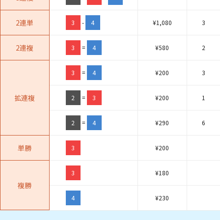
2連単
3
-
4
¥
1,080
3
2連複
3
=
4
¥
580
2
3
=
4
¥
200
3
拡連複
2
=
3
¥
200
1
2
=
4
¥
290
6
単勝
3
¥
200
3
¥
180
複勝
4
¥
230