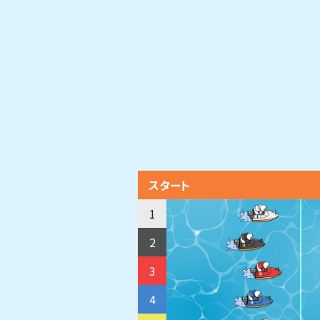
スタート
1
2
3
4