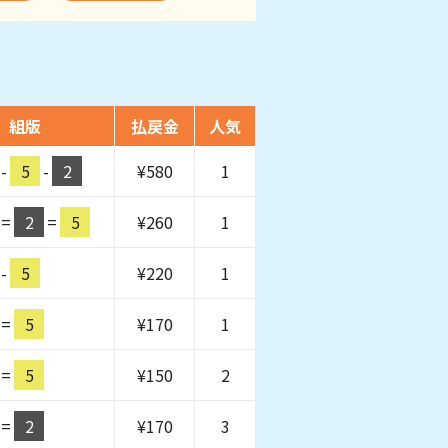
組版
払戻金
人気
-
5
-
2
¥
580
1
=
2
=
5
¥
260
1
-
5
¥
220
1
=
5
¥
170
1
=
5
¥
150
2
=
2
¥
170
3