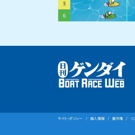
5
6
サイト・ポリシー
個⼈情報
著作権
リ