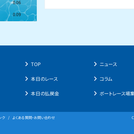
0.06
0.09
TOP
ニュース
本⽇のレース
コラム
本⽇の払戻⾦
ボートレース場
ンク
よくある質問・お問い合わせ
C