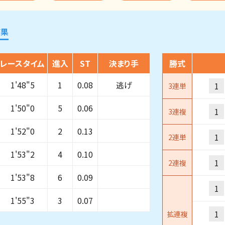
結果
レースタイム
進入
ST
決まり手
勝式
1'48"5
1
0.08
逃げ
1
3連単
1'50"0
5
0.06
1
3連複
1'52"0
2
0.13
1
2連単
1'53"2
4
0.10
1
2連複
1'53"8
6
0.09
1
1'55"3
3
0.07
1
拡連複