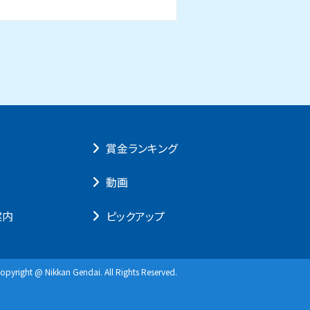
賞⾦ランキング
動画
案内
ピックアップ
opyright @ Nikkan Gendai. All Rights Reserved.